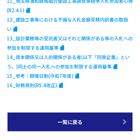
11_埼玉県浦和競馬組合建設工事請負等競争入札参加者心得
(R2.4.1)
12_建設工事等における不備な入札金額見積内訳書の取扱
い
13_設計業務等の受託者又はそれと関係がある等の入札への
参加を制限する運用基準
14_資本関係又は人的関係がある者(以下「同族企業」とい
う。)同士の同一入札への参加を制限する運用基準
15_参考：開催日割(令和7年度)
16_財務規則(R5.4改正)
一覧に戻る