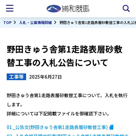
TOP
入札・公募情報詳細
野田きゅう舎第1走路表層砂敷替工事の入札公
野田きゅう舎第1走路表層砂敷
替工事の入札公告について
工事等
2025年6月27日
野田きゅう舎第1走路表層砂敷替工事について、入札を執行
します。
詳細については下記掲載ファイルを御確認下さい。
01_公告文(野田きゅう舎第1走路表層砂敷替工事)