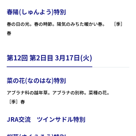
春陽(しゅんよう)特別
春の日の光。春の時節。陽気のみちた暖かい春。 ［季］
春
第12回 第2日目 3月17日(火)
菜の花(なのはな)特別
アブラナ科の越年草。アブラナの別称。菜種の花。
［季］春
JRA交流 ツインサドル特別