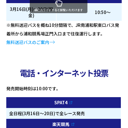
3月16日(月)～20日(祝
横にスライドすると御覧いただけます
10:50～
金)
※無料送迎バスを概ね10分間隔で、JR南浦和駅東口バス発
着所から浦和競馬場正門入口まで往復運行します。
無料送迎バスのご案内
電話・インターネット投票
発売開始時刻は10:00です。
SPAT4
全日程(3月16日～20日)で全レース発売
楽天競馬