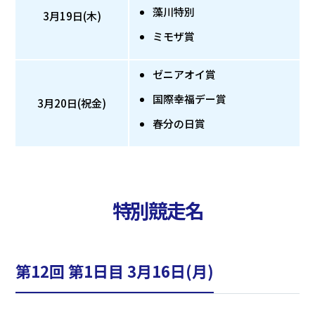
藻川特別
3月19日(木)
ミモザ賞
ゼニアオイ賞
国際幸福デー賞
3月20日(祝金)
春分の日賞
特別競走名
第12回 第1日目 3月16日(月)