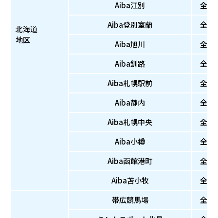
Aiba江別
全
Aiba登別室蘭
全
北海道
地区
Aiba旭川
全
Aiba釧路
全
Aiba札幌駅前
全
Aiba静内
全
Aiba札幌中央
全
Aiba小樽
全
Aiba函館港町
全
Aiba苫小牧
全
帯広競馬場
全