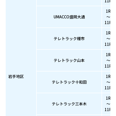
11R
1R
UMACCO盛岡大通
～
11R
1R
テレトラック種市
～
11R
1R
テレトラック山本
～
11R
岩手地区
1R
テレトラック十和田
～
11R
1R
テレトラック三本木
～
11R