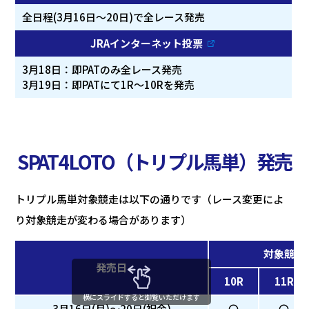
全日程(3月16日～20日)で全レース発売
JRAインターネット投票
3月18日：即PATのみ全レース発売
3月19日：即PATにて1R～10Rを発売
SPAT4LOTO（トリプル馬単）発売
トリプル馬単対象競走は以下の通りです（レース変更によ
り対象競走が変わる場合があります）
対象競走
発売日
10R
11R
横にスライドすると御覧いただけます
3月16日(月)～20日(祝金)
〇
〇