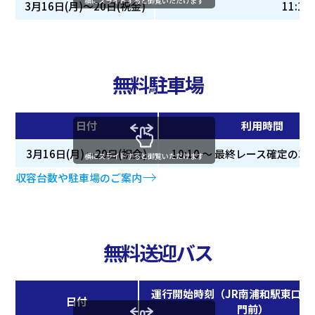
横にスライドすると御覧いただけます
3月16日(月)～20日(祝金)
11:10
無料駐車場
日付
利用時間
3月16日(月)～20日(祝金)
10:10 ～ 最終レース確定の3
横にスライドすると御覧いただけます
収容台数や駐車場のご案内
無料送迎バス
運行開始時刻（JR南浦和駅東口～
日付
門前）