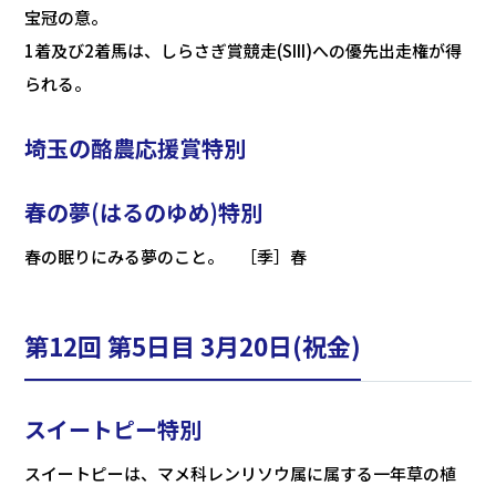
宝冠の意。
1着及び2着馬は、しらさぎ賞競走(SIII)への優先出走権が得
られる。
埼玉の酪農応援賞特別
春の夢(はるのゆめ)特別
春の眠りにみる夢のこと。 ［季］春
第12回 第5日目 3月20日(祝金)
スイートピー特別
スイートピーは、マメ科レンリソウ属に属する一年草の植