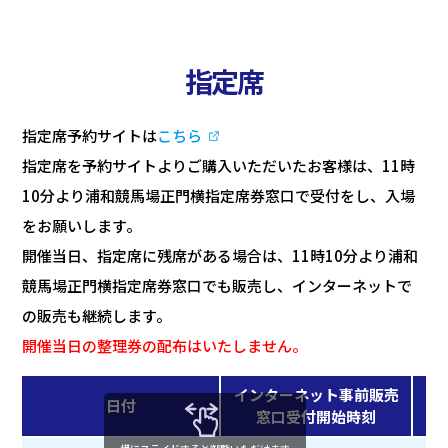
指定席
指定席予約サイトは
こちら
指定席を予約サイトよりご購入いただいたお客様は、11時
10分より浦和競馬場正門横指定席券窓口で受付をし、入場
をお願いします。
開催当日、指定席に残席がある場合は、11時10分より浦和
競馬場正門横指定席券窓口でも販売し、インターネットで
の販売も継続します。
開催当日の整理券の配布はいたしません。
インターネット事前販売
日付
窓口受付開始時刻
※