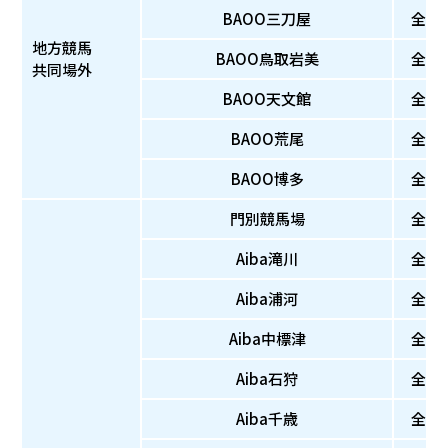
BAOO三刀屋
全
地方競馬
BAOO鳥取岩美
全
共同場外
BAOO天文館
全
BAOO荒尾
全
BAOO博多
全
門別競馬場
全
Aiba滝川
全
Aiba浦河
全
Aiba中標津
全
Aiba石狩
全
Aiba千歳
全