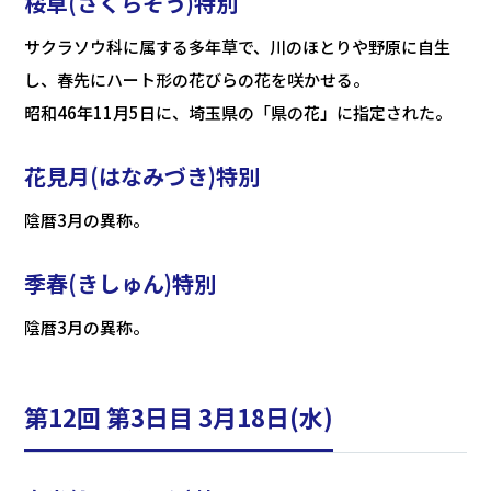
桜草(さくらそう)特別
サクラソウ科に属する多年草で、川のほとりや野原に自生
し、春先にハート形の花びらの花を咲かせる。
昭和46年11月5日に、埼玉県の「県の花」に指定された。
花見月(はなみづき)特別
陰暦3月の異称。
季春(きしゅん)特別
陰暦3月の異称。
第12回 第3日目 3月18日(水)