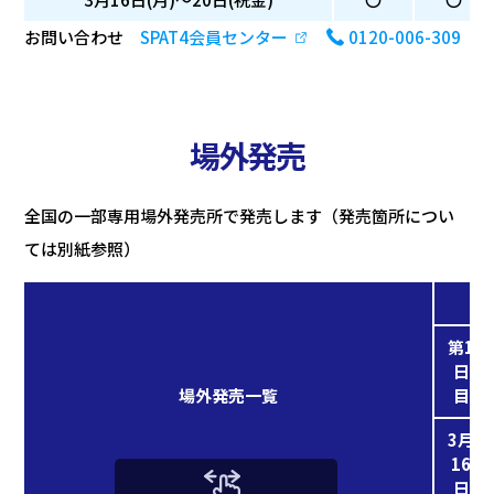
お問い合わせ
SPAT4会員センター
0120-006-309
場外発売
全国の一部専用場外発売所で発売します（発売箇所につい
ては別紙参照）
第1
日
場外発売一覧
目
3月
16
日