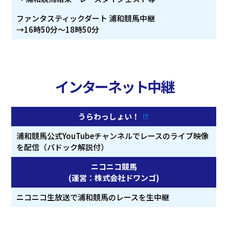
ファンタスティックダート 浦和競馬中継
→16時50分～18時50分
インターネット中継
うらわっしょい！
浦和競馬公式YouTubeチャンネルでレースのライブ映像
を配信（パドック解説付）
ニコニコ競馬
(運営：株式会社ドワンゴ)
ニコニコ生放送で浦和競馬のレースを生中継