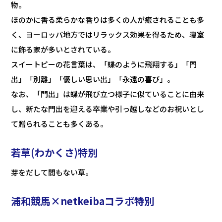
物。
ほのかに香る柔らかな香りは多くの人が癒されることも多
く、ヨーロッパ地方ではリラックス効果を得るため、寝室
に飾る家が多いとされている。
スイートピーの花言葉は、「蝶のように飛翔する」「門
出」「別離」「優しい思い出」「永遠の喜び」。
なお、「門出」は蝶が飛び立つ様子に似ていることに由来
し、新たな門出を迎える卒業や引っ越しなどのお祝いとし
て贈られることも多くある。
若草(わかくさ)特別
芽をだして間もない草。
浦和競馬×netkeibaコラボ特別