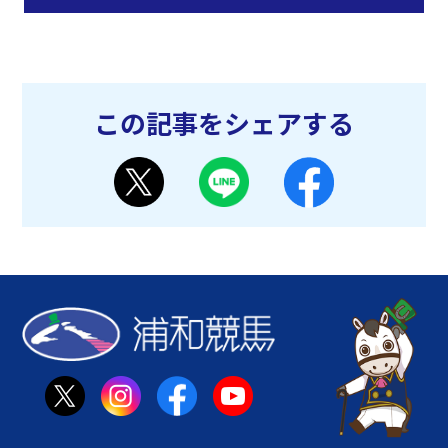
この記事をシェアする