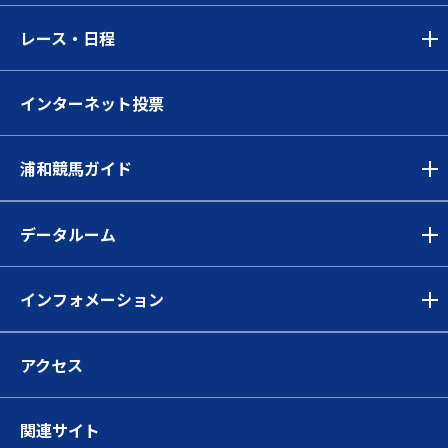
レース・日程
インターネット投票
浦和競馬ガイド
データルーム
インフォメーション
アクセス
関連サイト