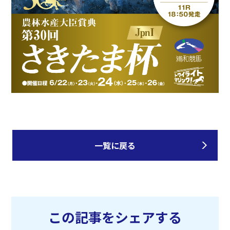
一覧に戻る
この記事をシェアする