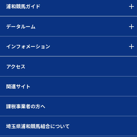
浦和競馬ガイド
データルーム
インフォメーション
アクセス
関連サイト
課税事業者の方へ
埼玉県浦和競馬組合について