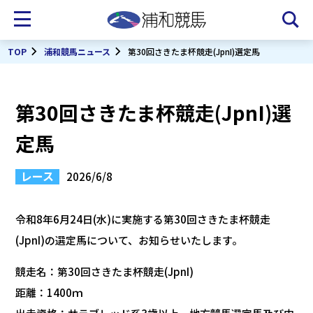
TOP
浦和競馬ニュース
第30回さきたま杯競走(JpnI)選定馬
第30回さきたま杯競走(JpnI)選
定馬
レース
2026/6/8
令和8年6月24日(水)に実施する第30回さきたま杯競走
(JpnI)の選定馬について、お知らせいたします。
競走名：第30回さきたま杯競走(JpnI)
距離：1400ｍ