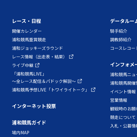
レース・日程
データルー
開催カレンダー
騎手紹介
浦和競馬重賞競走
調教師紹介
浦和ジョッキーズラウンド
コースレコー
レース情報（出走表・結果）
インフォメ
ライブ中継
「浦和競馬LIVE」
浦和競馬ニュ
～全レース配信＆パドック解説～
浦和競馬開催
浦和競馬予想LIVE「トワイライトーク」
イベント情報
営業情報
インターネット投票
観戦時のお願
競走について
浦和競馬ガイド
入札・公募情
場内MAP