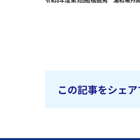
この記事をシェア