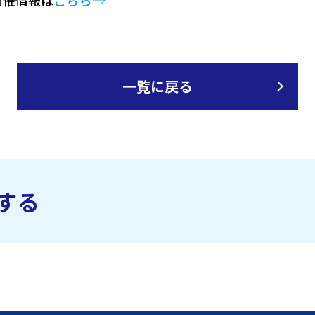
一覧に戻る
する