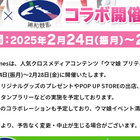
amesは、人気クロスメディアコンテンツ「ウマ娘 プリ
日(振月)～2月28日(金)に開催いたします。
ジナルグッズのプレゼントやPOP UP STOREの出
タンプラリーなどの実施を予定しております。
のコラボレーションも予定しており、ウマ娘イベント満
により、予告なく変更・中止が生じる場合がございます