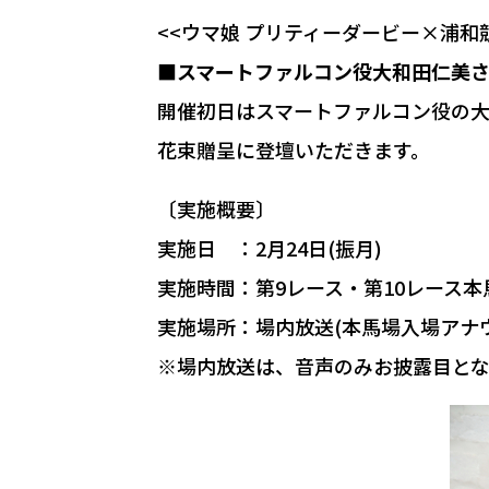
<<ウマ娘 プリティーダービー×浦和
■スマートファルコン役大和田仁美
開催初日はスマートファルコン役の大
花束贈呈に登壇いただきます。
〔実施概要〕
実施日 ：2月24日(振月)
実施時間：第9レース・第10レース本
実施場所：場内放送(本馬場入場アナウ
※場内放送は、音声のみお披露目とな