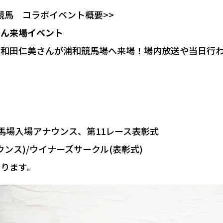
競馬 コラボイベント概要>>
さん来場イベント
和田仁美さんが浦和競馬場へ来場！場内放送や当日行われ
馬場入場アナウンス、第11レース表彰式
ンス)/ウイナーズサークル(表彰式)
ります。