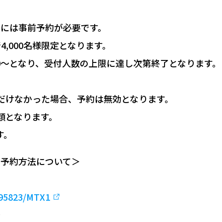
りには事前予約が必要です。
,000名様限定となります。
:00～となり、受付人数の上限に達し次第終了となります。
ただけなかった場合、予約は無効となります。
類となります。
す。
の予約方法について＞
/95823/MTX1
～