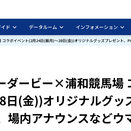
ガイド
データルーム
インフォメーション
コラボイベント(2月24日(振月)～28日(金))オリジナルグッズプレゼント、PO
ーダービー×浦和競馬場 
28日(金))オリジナルグ
TORE、場内アナウンスなど