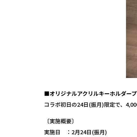
■オリジナルアクリルキーホルダープ
コラボ初日の24日(振月)限定で、4
〔実施概要〕
実施日 ：2月24日(振月)