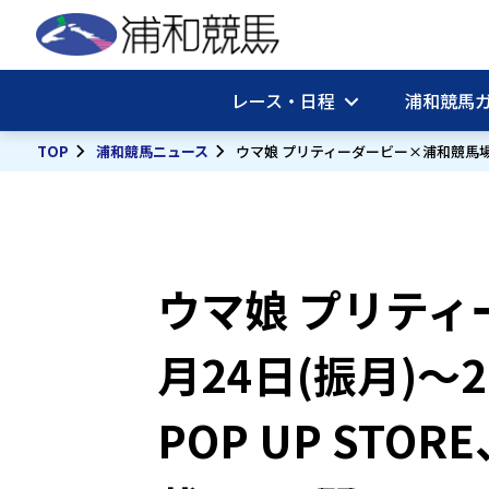
レース・日程
浦和競馬
TOP
浦和競馬ニュース
ウマ娘 プリティーダービー×浦和競馬場 
ウマ娘 プリティ
月24日(振月)～
POP UP S