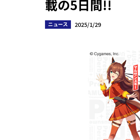
載の5日間!!
2025/1/29
ニュース