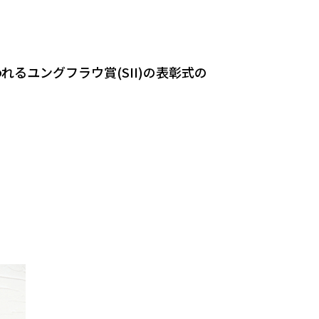
るユングフラウ賞(SII)の表彰式の