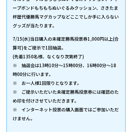
ープボンドもちもちぬいぐるみクッション、さきたま
杯歴代優勝馬マグカップなどここでしか手に入らない
グッズが当たります。
7/15(水)当日購入の未確定勝馬投票券1,000円以上(合
算可)をご提示で1回抽選。
(先着1350名様、なくなり次第終了)
※ 抽選会は13時10分～15時00分、16時00分～18
時00分に行います。
※ お一人様1回限りとなります。
※ ご提示いただいた未確定勝馬投票券には確認のた
め印を付けさせていただきます。
※ インターネット投票の購入画面ではご参加いただ
けません。