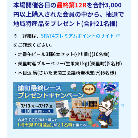
本場開催各日の
最終第12R
を合計3,000
円以上購入された会員の中から、抽選で
地域特産品をプレゼント(合計21名様)
※ 詳細は、
SPAT4プレミアムポイントのサイト
をご確認ください。
・定番缶ビール3種6本セット(小川町)(10名様)
・美里町産ブルーベリー(生果実1kg)(美里町)(5名様)
・木目込 馬(さいたま商工会議所岩槻支所)(6名様)