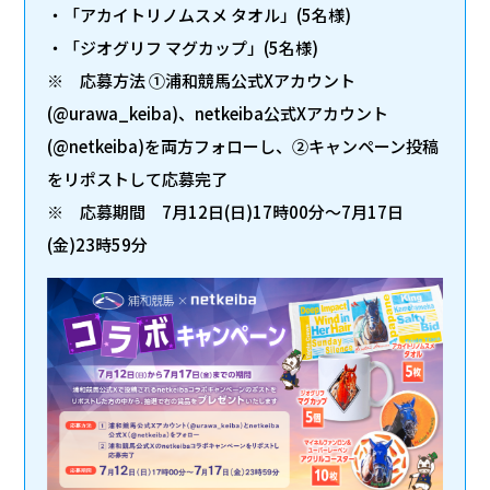
・「アカイトリノムスメ タオル」(5名様)
・「ジオグリフ マグカップ」(5名様)
※ 応募方法 ①浦和競馬公式Xアカウント
(@urawa_keiba)、netkeiba公式Xアカウント
(@netkeiba)を両方フォローし、②キャンペーン投稿
をリポストして応募完了
※ 応募期間 7月12日(日)17時00分～7月17日
(金)23時59分