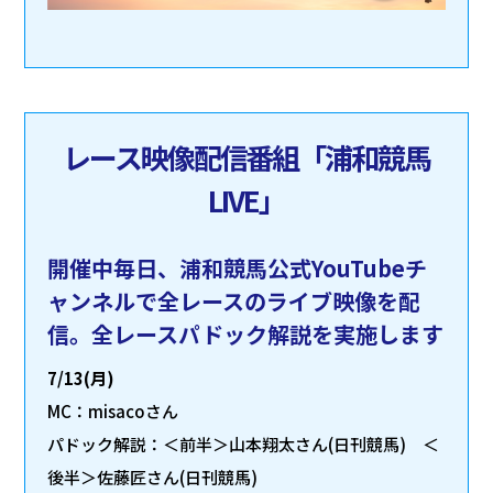
レース映像配信番組「浦和競馬
LIVE」
開催中毎日、浦和競馬公式YouTubeチ
ャンネルで全レースのライブ映像を配
信。全レースパドック解説を実施します
7/13(月)
MC：misacoさん
パドック解説：＜前半＞山本翔太さん(日刊競馬) ＜
後半＞佐藤匠さん(日刊競馬)