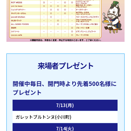
来場者プレゼント
開催中毎日、開門時より先着500名様に
プレゼント
7/13(月)
ガレットブルトンヌ(小川町)
7/14(火)