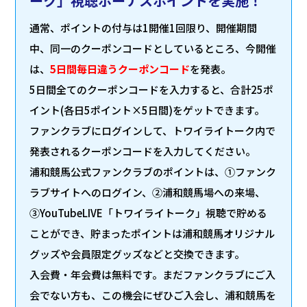
ーク」視聴ボーナスポイントを実施！
通常、ポイントの付与は1開催1回限り、開催期間
中、同一のクーポンコードとしているところ、今開催
は、
5日間毎日違うクーポンコード
を発表。
5日間全てのクーポンコードを入力すると、合計25ポ
イント(各日5ポイント×5日間)をゲットできます。
ファンクラブにログインして、トワイライトーク内で
発表されるクーポンコードを入力してください。
浦和競馬公式ファンクラブのポイントは、①ファンク
ラブサイトへのログイン、②浦和競馬場への来場、
③YouTubeLIVE「トワイライトーク」視聴で貯める
ことができ、貯まったポイントは浦和競馬オリジナル
グッズや会員限定グッズなどと交換できます。
入会費・年会費は無料です。まだファンクラブにご入
会でない方も、この機会にぜひご入会し、浦和競馬を