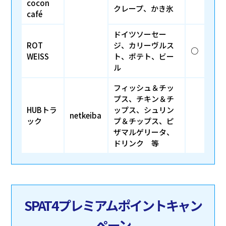
cocon
クレープ、かき氷
café
ドイツソーセー
ROT
ジ、カリーヴルス
○
WEISS
ト、ポテト、ビー
ル
フィッシュ＆チッ
プス、チキン＆チ
HUBトラ
ップス、シュリン
netkeiba
ック
プ＆チップス、ピ
ザマルゲリータ、
ドリンク 等
SPAT4プレミアムポイントキャン
ペーン