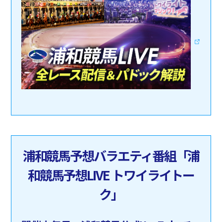
浦和競馬予想バラエティ番組「浦
和競馬予想LIVE トワイライトー
ク」