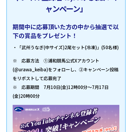
ャンペーン」
期間中に応募頂いた方の中から抽選で以
下の賞品をプレゼント！
・「武州うなぎ(中サイズ)2尾セット(冷凍)」(50名様)
※ 応募方法 ①浦和競馬公式Xアカウント
(@urawa_keiba)をフォローし、②キャンペーン投稿
をリポストして応募完了
※ 応募期間 7月10日(金)12時00分～7月17日
(金)20時00分