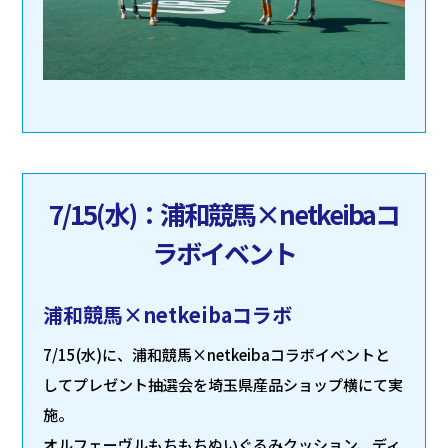
7/15(水)：浦和競馬×netkeibaコ
ラボイベント
浦和競馬×netkeibaコラボ
7/15(水)に、浦和競馬×netkeibaコラボイベントと
してプレゼント抽選会を埼玉県産品ショップ横にて実
施。
オルフェーヴルもちもちぬいぐるみクッション、ディ