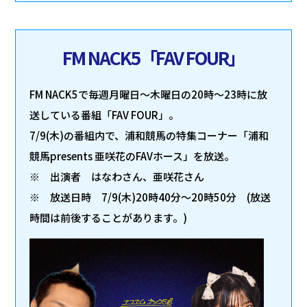
FM NACK5「FAV FOUR」
FM NACK5で毎週月曜日～木曜日の20時～23時に放
送している番組「FAV FOUR」。
7/9(木)の番組内で、浦和競馬の特集コーナー「浦和
競馬presents 亜咲花のFAVホース」を放送。
※ 出演者 はなわさん、亜咲花さん
※ 放送日時 7/9(木)20時40分～20時50分 (放送
時間は前後することがあります。)