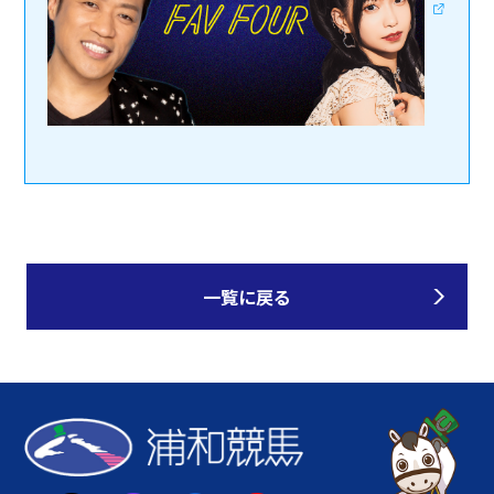
一覧に戻る