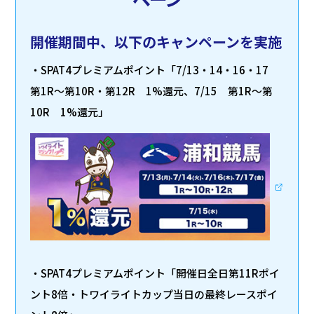
開催期間中、以下のキャンペーンを実施
・SPAT4プレミアムポイント「7/13・14・16・17
第1R～第10R・第12R 1%還元、7/15 第1R～第
10R 1%還元」
・SPAT4プレミアムポイント「開催日全日第11Rポイ
ント8倍・トワイライトカップ当日の最終レースポイ