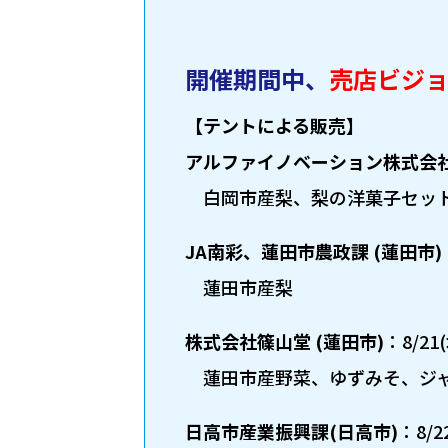
開催期間中、
売店ビジ
【テントによる販売】
アルファイノベーション株式会社
白岡市産梨、梨の洋菓子セッ
JA南彩、蓮田市農政課 (蓮田市)
蓮田市産梨
株式会社篠山堂 (蓮田市)
：8/21
蓮田市産野菜、ゆずみそ、ジ
日高市産業振興課(日高市)
：8/2