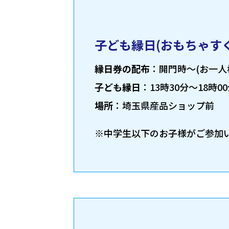
子ども縁日(おもちゃす
縁日券の配布
：開門時～(お一人
子ども縁日
：13時30分～18時0
場所
：埼玉県産品ショップ前
※中学生以下のお子様がご参加