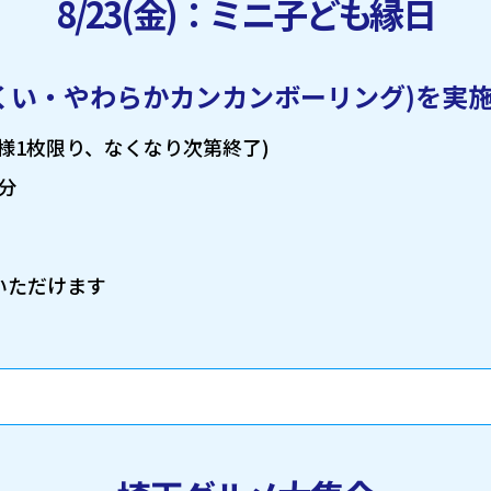
8/23(金)：ミニ子ども縁日
くい・やわらかカンカンボーリング)を実
様1枚限り、なくなり次第終了)
0分
いただけます