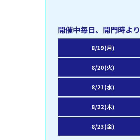
開催中毎日、開門時より先
8/19(月)
8/20(火)
8/21(水)
8/22(木)
8/23(金)