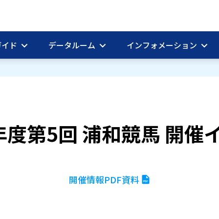
ガイド
データルーム
インフォメーション
年度第5回 浦和競馬 開催
開催情報PDF資料