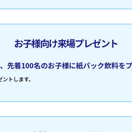
お子様向け来場プレゼント
、先着100名のお子様に紙パック飲料を
ゼントします。