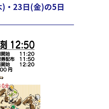
木)・23日(金)の5日