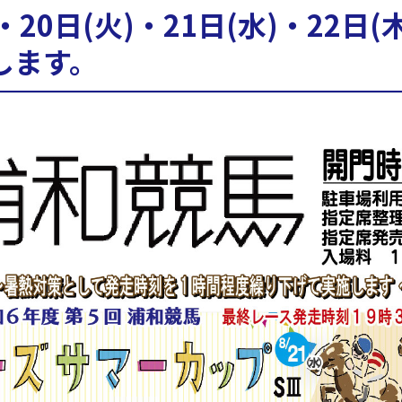
・20日(火)・21日(水)・22日(
します。