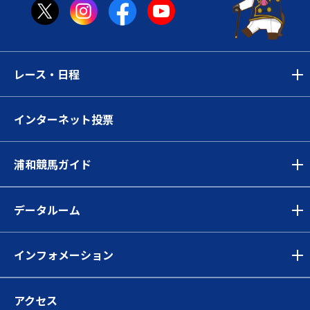
レース・日程
インターネット投票
浦和競馬ガイド
データルーム
インフォメーション
アクセス