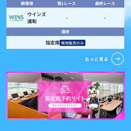
開催場
第1レース
最終レース
ウインズ
-
-
浦和
備考
指定席
現地販売のみ
もっと見る