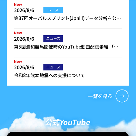
New
2026/8/6
レース
第37回オーバルスプリント(JpnIII)データ分析を公開
しました
New
2026/8/6
ニュース
第5回浦和競馬開催時のYouTube動画配信番組 「浦
和競馬LIVE」「浦和競馬予想LIVE トワイライトー
ク」について
New
2026/8/6
ニュース
令和8年熊本地震への支援について
一覧を見る
公式YouTube