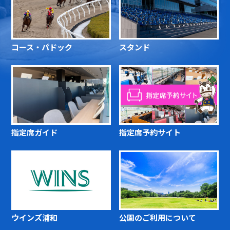
コース・パドック
スタンド
指定席ガイド
指定席予約サイト
ウインズ浦和
公園のご利用について