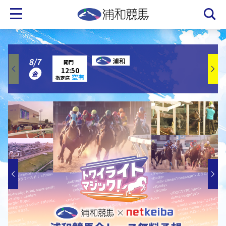
8/7
浦和
開門
12:50
金
空有
指定席