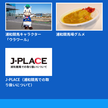
浦和競馬キャラクター
浦和競馬場グルメ
「ウラワール」
J-PLACE（浦和競馬での取
り扱いについて）