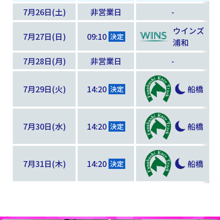
7月26日(土)
非営業日
-
ウインズ
7月27日(日)
09:10
決定
浦和
7月28日(月)
非営業日
-
船橋
7月29日(火)
14:20
決定
船橋
7月30日(水)
14:20
決定
船橋
7月31日(木)
14:20
決定