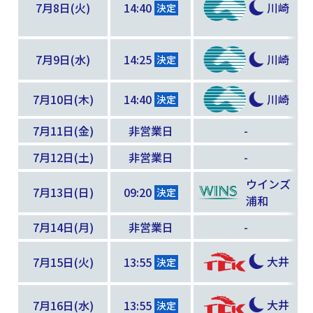
7月8日(火)
14:40
川崎
決定
7月9日(水)
14:25
川崎
決定
7月10日(木)
14:40
川崎
決定
7月11日(金)
非営業日
-
7月12日(土)
非営業日
-
ウインズ
7月13日(日)
09:20
決定
浦和
7月14日(月)
非営業日
-
大井
7月15日(火)
13:55
決定
大井
7月16日(水)
13:55
決定