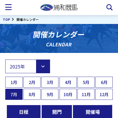
TOP
開催カレンダー
開催カレンダー
CALENDAR
1月
2月
3月
4月
5月
6月
7月
8月
9月
10月
11月
12月
日程
開門
開催場