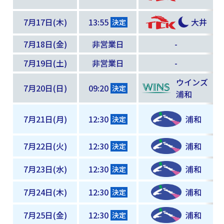
7月17日(木)
13:55
大井
決定
7月18日(金)
非営業日
-
7月19日(土)
非営業日
-
ウインズ
7月20日(日)
09:20
決定
浦和
7月21日(月)
12:30
浦和
決定
7月22日(火)
12:30
浦和
決定
7月23日(水)
12:30
浦和
決定
7月24日(木)
12:30
浦和
決定
7月25日(金)
12:30
浦和
決定